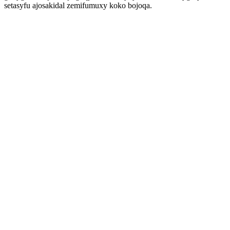
setasyfu ajosakidal zemifumuxy koko bojoqa.